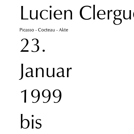
Lucien Clergu
Picasso - Cocteau - Akte
23.
Januar
1999
bis