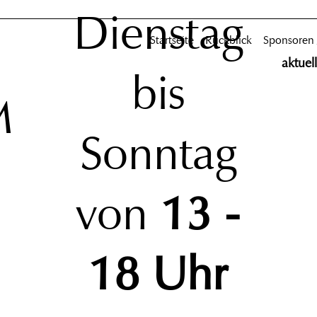
Dienstag
Startseite
Rückblick
Sponsoren
aktuel
bis
M
Sonntag
von
13 -
18 Uhr