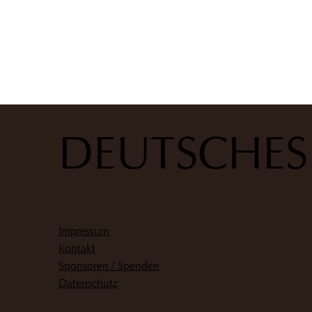
DEUTSCHE
Impressum
Kontakt
Sponsoren / Spenden
Datenschutz