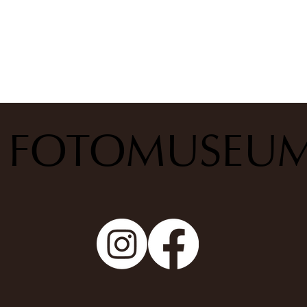
S FOTOMUSEU