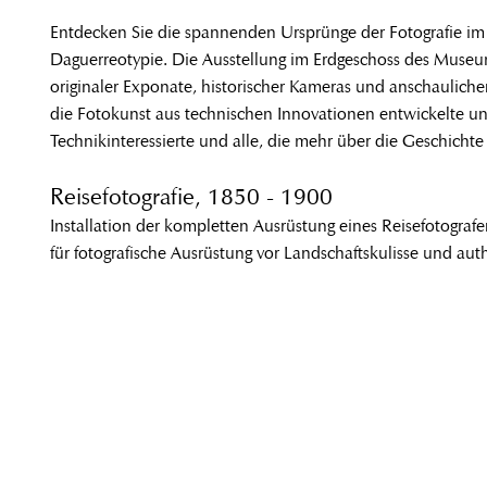
Entdecken Sie die spannenden Ursprünge der Fotografie i
Daguerreotypie. Die Ausstellung im Erdgeschoss des Museum
originaler Exponate, historischer Kameras und anschaulicher
die Fotokunst aus technischen Innovationen entwickelte u
Technikinteressierte und alle, die mehr über die Geschicht
Reisefotografie, 1850 - 1900
Installation der kompletten Ausrüstung eines Reisefotogra
für fotografische Ausrüstung vor Landschaftskulisse und a