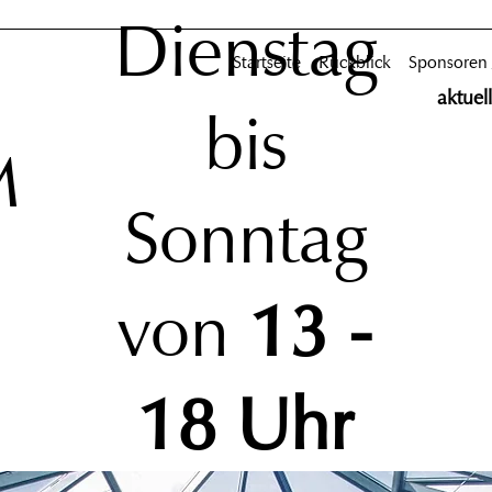
Dienstag
Startseite
Rückblick
Sponsoren
aktuel
bis
M
Sonntag
von
13 -
18 Uhr