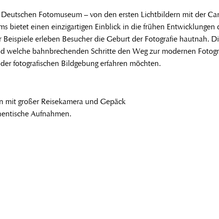
m Deutschen Fotomuseum – von den ersten Lichtbildern mit der C
s bietet einen einzigartigen Einblick in die frühen Entwicklungen
 Beispiele erleben Besucher die Geburt der Fotografie hautnah. Die 
nd welche bahnbrechenden Schritte den Weg zur modernen Fotografi
e der fotografischen Bildgebung erfahren möchten.
fen mit großer Reisekamera und Gepäck
uthentische Aufnahmen.