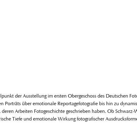
lpunkt der Ausstellung im ersten Obergeschoss des Deutschen Fo
ken Porträts über emotionale Reportagefotografie bis hin zu dynam
, deren Arbeiten Fotogeschichte geschrieben haben. Ob Schwarz-Wei
stlerische Tiefe und emotionale Wirkung fotografischer Ausdrucksfo