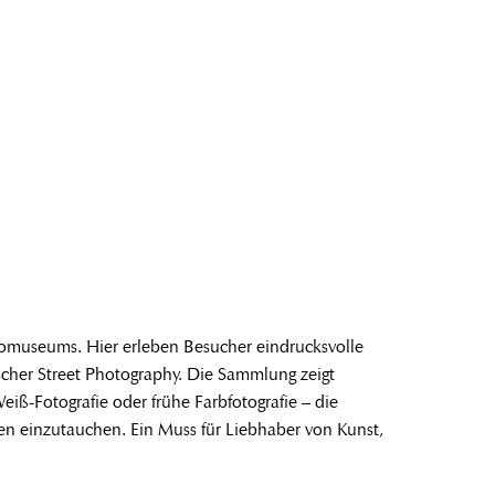
tomuseums. Hier erleben Besucher eindrucksvolle
ischer Street Photography. Die Sammlung zeigt
ß-Fotografie oder frühe Farbfotografie – die
rmen einzutauchen. Ein Muss für Liebhaber von Kunst,