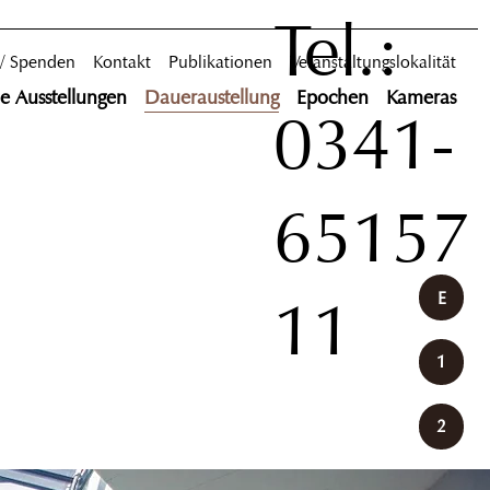
Tel.:
 / Spenden
Kontakt
Publikationen
Veranstaltungslokalität
le Ausstellungen
Daueraustellung
Epochen
Kameras
0341-
65157
11
E
1
2