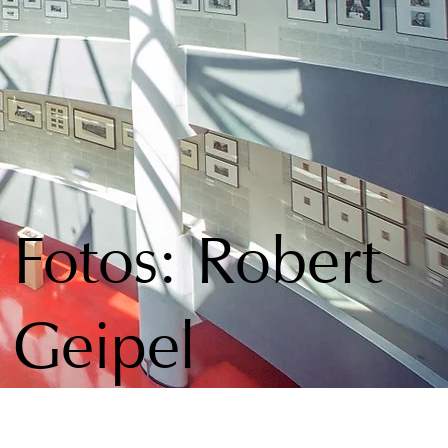
Fotos: Robert
Geipel