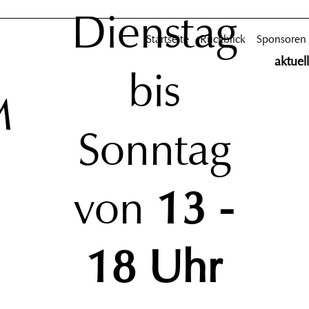
Dienstag
Startseite
Rückblick
Sponsoren
aktuel
bis
M
Sonntag
von
13 -
18 Uhr