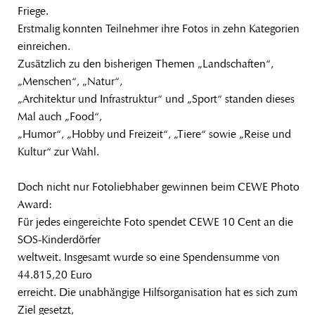
Friege.
Erstmalig konnten Teilnehmer ihre Fotos in zehn Kategorien
einreichen.
Zusätzlich zu den bisherigen Themen „Landschaften“,
„Menschen“, „Natur“,
„Architektur und Infrastruktur“ und „Sport“ standen dieses
Mal auch „Food“,
„Humor“, „Hobby und Freizeit“, „Tiere“ sowie „Reise und
Kultur“ zur Wahl.
Doch nicht nur Fotoliebhaber gewinnen beim CEWE Photo
Award:
Für jedes eingereichte Foto spendet CEWE 10 Cent an die
SOS-Kinderdörfer
weltweit. Insgesamt wurde so eine Spendensumme von
44.815,20 Euro
erreicht. Die unabhängige Hilfsorganisation hat es sich zum
Ziel gesetzt,