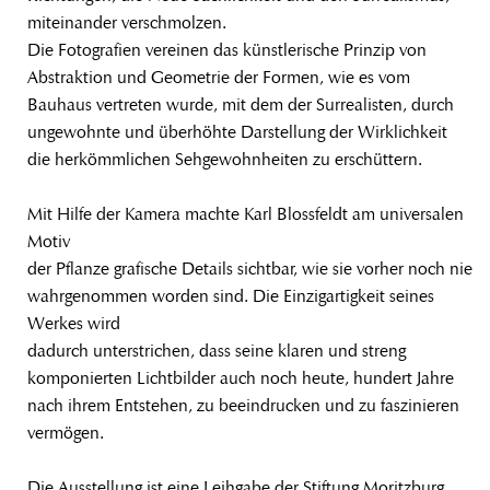
miteinander verschmolzen.
Die Fotografien vereinen das künstlerische Prinzip von
Abstraktion und Geometrie der Formen, wie es vom
Bauhaus vertreten wurde, mit dem der Surrealisten, durch
ungewohnte und überhöhte Darstellung der Wirklichkeit
die herkömmlichen Sehgewohnheiten zu erschüttern.
Mit Hilfe der Kamera machte Karl Blossfeldt am universalen
Motiv
der Pflanze grafische Details sichtbar, wie sie vorher noch nie
wahrgenommen worden sind. Die Einzigartigkeit seines
Werkes wird
dadurch unterstrichen, dass seine klaren und streng
komponierten Lichtbilder auch noch heute, hundert Jahre
nach ihrem Entstehen, zu beeindrucken und zu faszinieren
vermögen.
Die Ausstellung ist eine Leihgabe der Stiftung Moritzburg