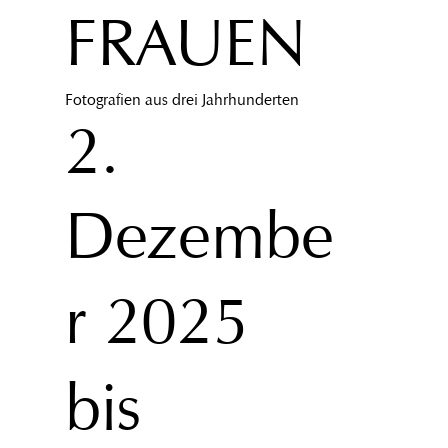
FRAUEN
Fotografien aus drei Jahrhunderten
2.
Dezembe
r 2025
bis