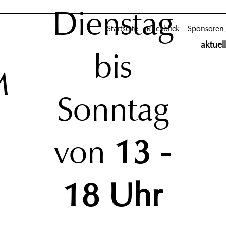
Dienstag
Startseite
Rückblick
Sponsoren
aktuel
bis
M
Sonntag
von
13 -
18 Uhr