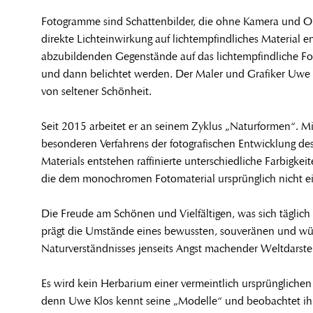
Fotogramme sind Schattenbilder, die ohne Kamera und Ob
direkte Lichteinwirkung auf lichtempfindliches Material e
abzubildenden Gegenstände auf das lichtempfindliche Fo
und dann belichtet werden. Der Maler und Grafiker Uwe 
von seltener Schönheit.
Seit 2015 arbeitet er an seinem Zyklus „Naturformen“. Mit
besonderen Verfahrens der fotografischen Entwicklung d
Materials entstehen raffinierte unterschiedliche Farbigkeit
die dem monochromen Fotomaterial ursprünglich nicht ei
Die Freude am Schönen und Vielfältigen, was sich täglich e
prägt die Umstände eines bewussten, souveränen und wü
Naturverständnisses jenseits Angst machender Weltdarste
Es wird kein Herbarium einer vermeintlich ursprünglichen
denn Uwe Klos kennt seine „Modelle“ und beobachtet ihr