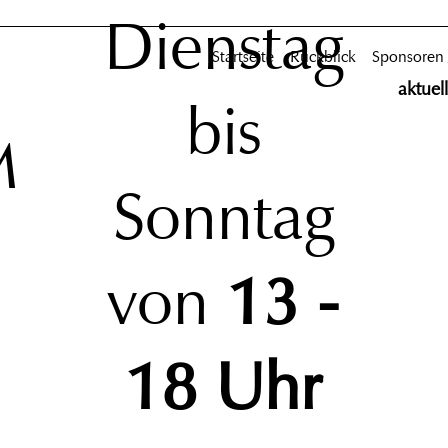
Dienstag
Startseite
Rückblick
Sponsoren
aktuel
bis
M
Sonntag
von
13 -
18 Uhr