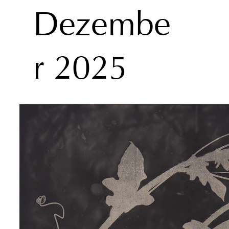
Dezembe
r 2025