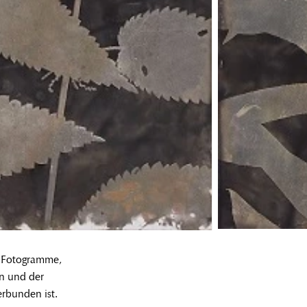
e Fotogramme,
en und der
rbunden ist.