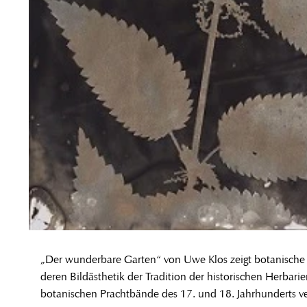
„Der wunderbare Garten“ von Uwe Klos zeigt botanisch
deren Bildästhetik der Tradition der historischen Herbari
botanischen Prachtbände des 17. und 18. Jahrhunderts ve