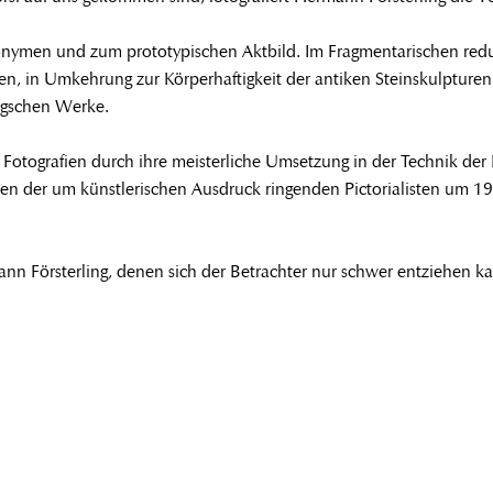
Anonymen und zum prototypischen Aktbild. Im Fragmentarischen redu
en, in Umkehrung zur Körperhaftigkeit der antiken Steinskulpture
ingschen Werke.
Fotografien durch ihre meisterliche Umsetzung in der Technik der 
hren der um künstlerischen Ausdruck ringenden Pictorialisten um 19
ann Försterling, denen sich der Betrachter nur schwer entziehen k