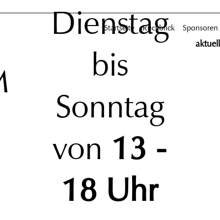
Dienstag
Startseite
Rückblick
Sponsoren
aktuel
bis
M
Sonntag
von
13 -
18 Uhr