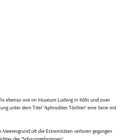
olis ebenso wie im Museum Ludwig in Köln und zwei
g unter dem Titel "Aphrodites Töchter" eine Serie mit
m Meeresgrund oft die Extremitäten verloren gegangen
Töchter der "Schaumgeborenen".