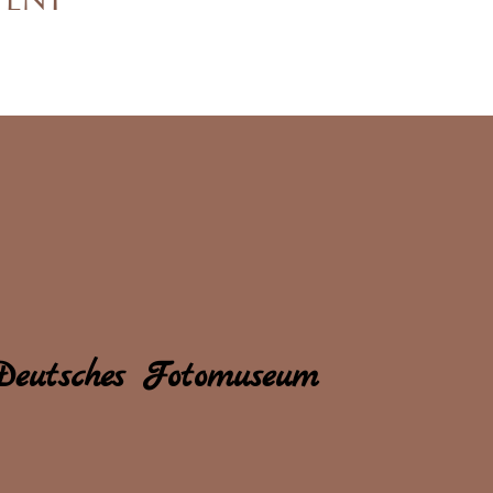
Deutsches Fotomuseum