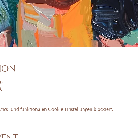
TION
00
A
ics- und funktionalen Cookie-Einstellungen blockiert.
VENT