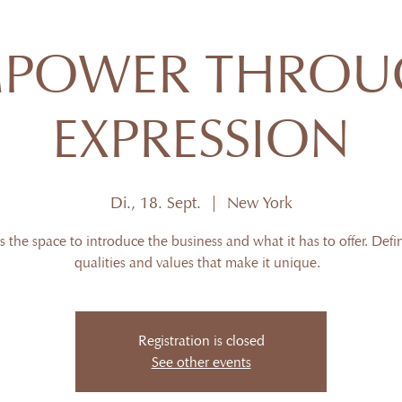
MPOWER THROU
EXPRESSION
Di., 18. Sept.
  |  
New York
is the space to introduce the business and what it has to offer. Defi
qualities and values that make it unique.
Registration is closed
See other events