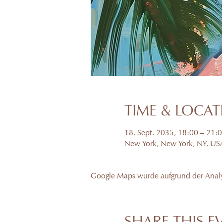
TIME & LOCA
18. Sept. 2035, 18:00 – 21:
New York, New York, NY, US
Google Maps wurde aufgrund der Analyt
SHARE THIS E