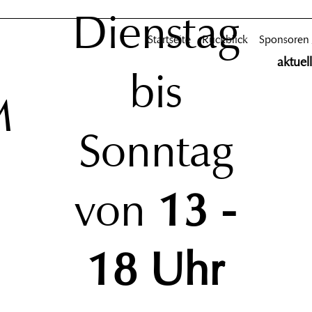
Dienstag
Startseite
Rückblick
Sponsoren
aktuel
bis
M
Sonntag
von
13 -
18 Uhr