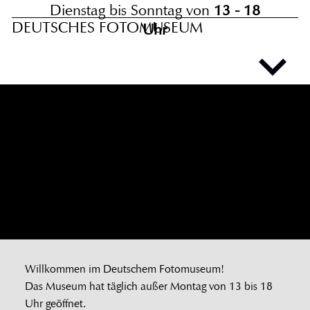
Dienstag bis Sonntag von
13 - 18
DEUTSCHES FOTOMUSEUM
Uhr
Foto:
Robert
Geipel
Willkommen im Deutschem Fotomuseum!
Das Museum hat täglich außer Montag von 13 bis 18
Uhr geöffnet.